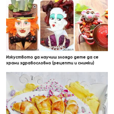
Изкуството да научиш злоядо дете да се
храни здравословно (рецепти и снимки)