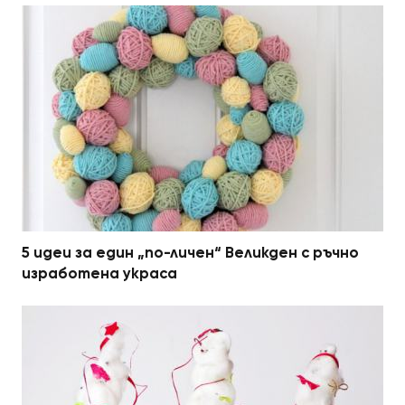
5 идеи за един „по-личен“ Великден с ръчно
изработена украса