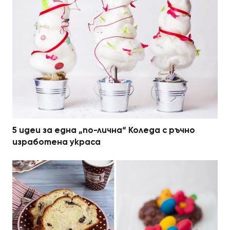
5 идеи за една „по-лична“ Коледа с ръчно
изработена украса