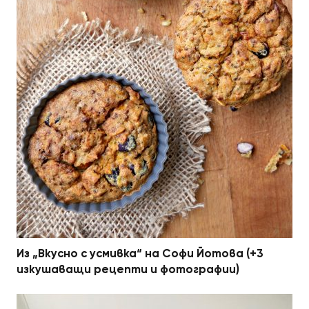
Из „Вкусно с усмивка“ на Софи Йотова (+3
изкушаващи рецепти и фотографии)