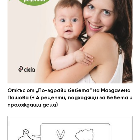
Откъс от „По-здрави бебета“ на Магдалена
Пашова (+ 4 рецепти, подходящи за бебета и
прохождащи деца)