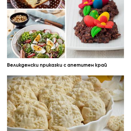
Великденски приказки с апетитен край