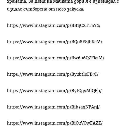
храната. За Деня на майката дори я е изненадал с
изцяло сътворена от него закуска.
https://www.instagram.com/p/BB1jCXTTSY2/
https://www.instagram.com/p/BQu8ESJhKcM/
https://www.instagram.com/p/Bw606QZFkzM/
https://www.instagram.com/p/By2btloFB7I/
https://www.instagram.com/p/ByfQqyMlQEh/
https://www.instagram.com/p/BibsaqNFAnj/
https://www.instagram.com/p/BiO2VOwFAZZ/