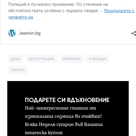
ДЕЦА
ИЛЮСТРАЦИИ
КОМИКСИ
УЧЕНИЦИ
УЧИТЕЛ
ПОДАРЕТЕ СИ ВДЪХНОВЕНИЕ
Най-интересните статии от
изминалата седмица ви очакват!
Всяка Неделя сутрин във Вашата
пощенска кутия.