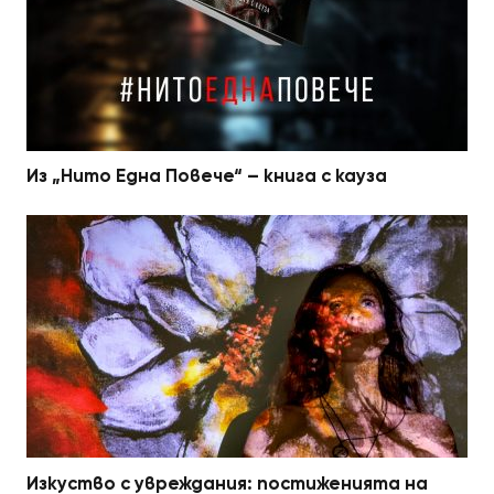
Из „Нито Една Повече“ – книга с кауза
Изкуство с увреждания: постиженията на