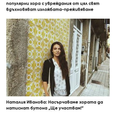
популярни хора с увреждания от цял свят
вдъхновяват изложбата-преживяване
Наталия Иванова: Насърчаваме хората да
натиснат бутона „Ще участвам!”