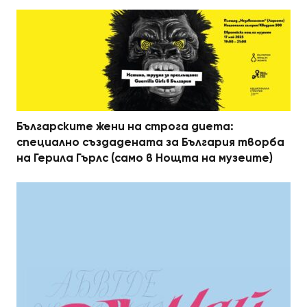
Българските жени на строга диета:
специално създадената за България творба
на Герила Гърлс (само в Нощта на музеите)