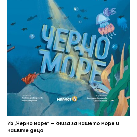
Из „Черно море“ – книга за нашето море и
нашите деца