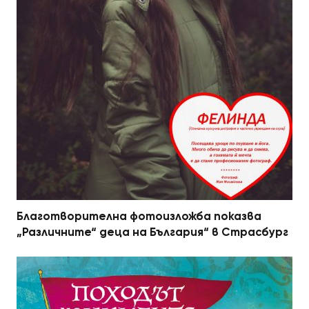
Благотворителна фотоизложба показва
„Различните“ деца на България“ в Страсбург