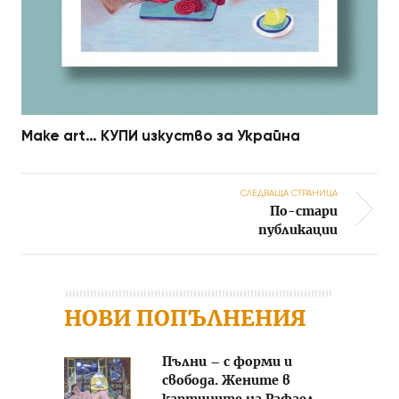
Make art… КУПИ изкуство за Украйна
СЛЕДВАЩА СТРАНИЦА
По-стари
Post navigation
публикации
НОВИ ПОПЪЛНЕНИЯ
Пълни – с форми и
свобода. Жените в