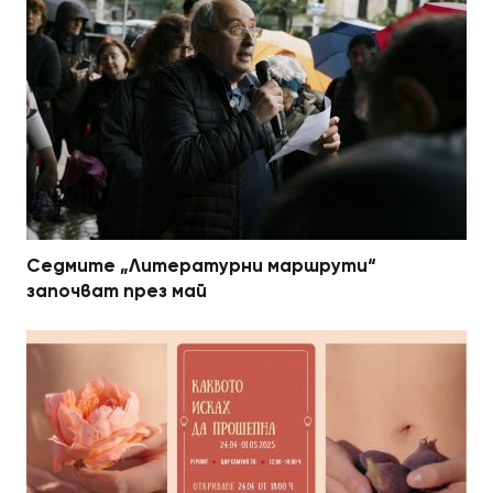
Седмите „Литературни маршрути“
започват през май