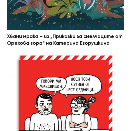
Хвани мрака – из „Приказки за смелчаците от
Орехова гора“ на Катерина Егорушкина