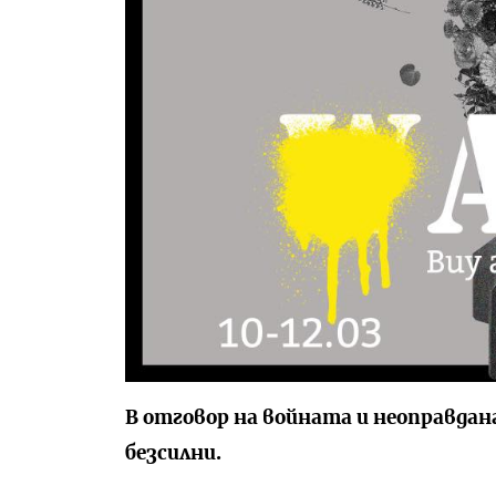
В отговор на войната и неоправдана
безсилни.