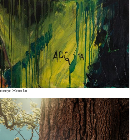
менун Женева