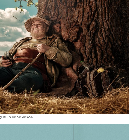
димир Карамазов