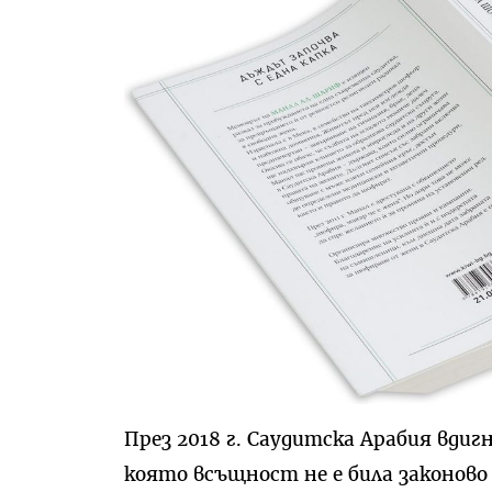
През 2018 г. Саудитска Арабия вди
която всъщност не е била законово 