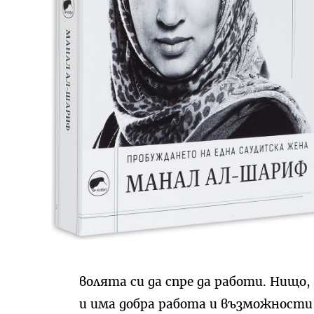
волята си да спре да работи. Нищо,
и има добра работа и възможности