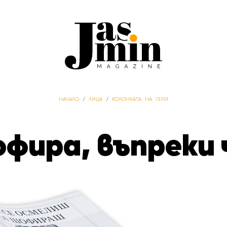
НАЧАЛО
/
ЛИЦА
/
КОЛОНКАТА НА ГЕРИ
фира, въпреки 