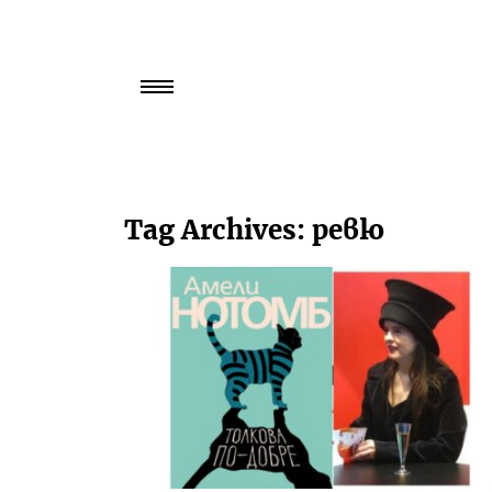
Търси
за:
Tag Archives:
ревю