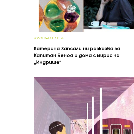
КОЛОНКАТА НА ГЕРИ
Катерина Хапсали ни разказва за
Капитан Беноа и дома с мирис на
„Индрише“