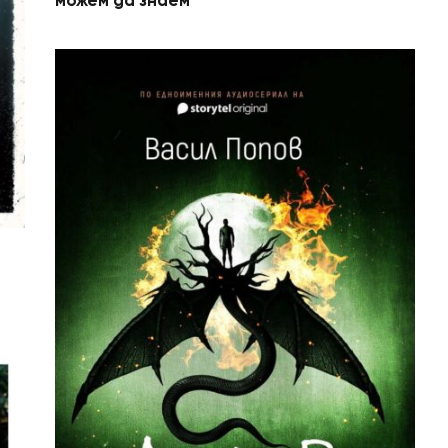
можем да знаем“