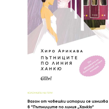
КОЛОНКАТА НА ГЕРИ
Вагон от човешки истории се изнизва
в “Пътниците по линия „Ханкю“