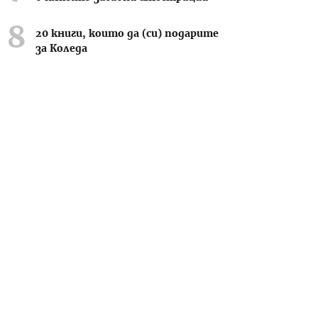
20 книги, които да (си) подарите
за Коледа