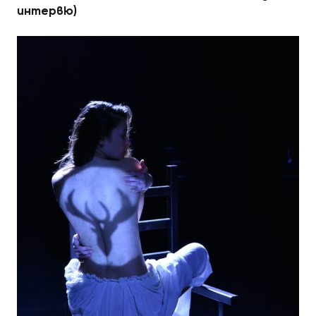
интервю)