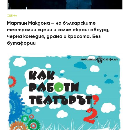
СЦЕНА
Мартин Макдона – на българските
театрални сцени и голям екран: абсурд,
черна комедия, драма и красота. Без
бутафории