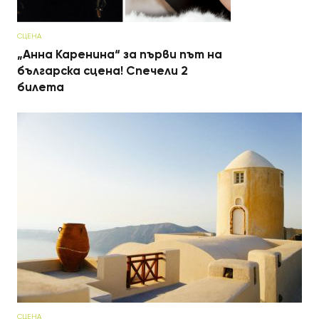
СЦЕНА
„Анна Каренина“ за първи път на
българска сцена! Спечели 2
билета
СЦЕНА