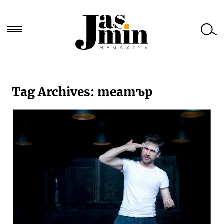
Търси
за:
Tag Archives:
театър