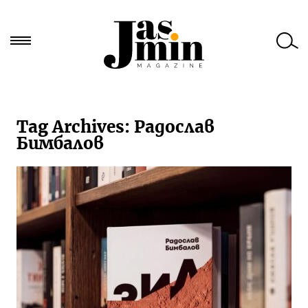
Търси
за:
Tag Archives:
Радослав
Бимбалов