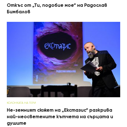
Откъс от „Ти, подобие мое“ на Радослав
Бимбалов
КОЛОНКАТА НА ГЕРИ
Не-земният сюжет на „Екстазис“ разкрива
най-неосветените кътчета на сърцата и
душите