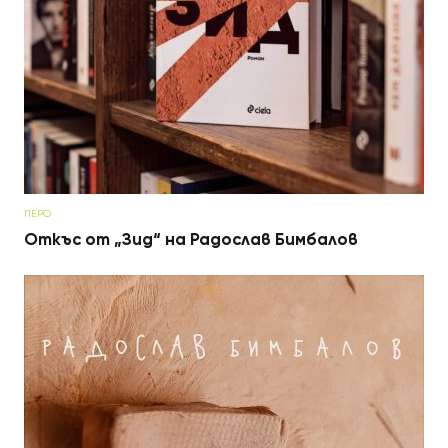
ПЕРО
Откъс от „Зид“ на Радослав Бимбалов