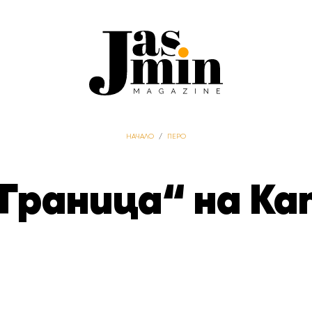
НАЧАЛО
/
ПЕРО
Граница“ на Ка