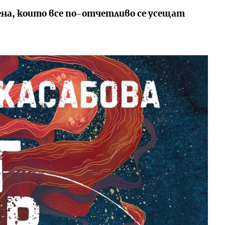
мена, които все по-отчетливо се усещат