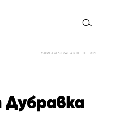
МАРИНА ДЕЛИВЛАЕВА @ 01 — 08 — 2021
 Дубравка