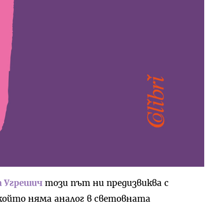
а Угрешич
този път ни предизвиква с
 който няма аналог в световната