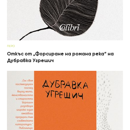
ПЕРО
Откъс от „Форсиране на романа река“ на
Дубравка Угрешич