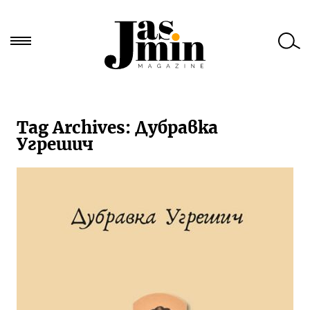
Търси
за:
Tag Archives:
Дубравка
Угрешич