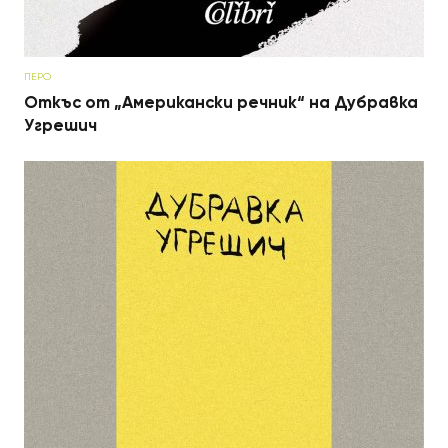
ПЕРО
Откъс от „Американски речник“ на Дубравка
Угрешич