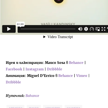
Идея и илюстрации: Mauco Sosa
в
Behance
|
Facebook
|
Instagram
|
Dribbble
Анимация: Miguel D’Errico
в
Behance
|
Vimeo
|
Dribbble
Източник:
Bahance