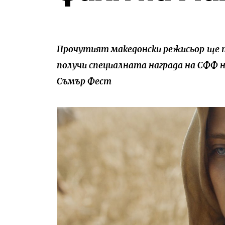
Прочутият македонски режисьор
ще 
получи специалната награда на СФФ 
Съмър Фест