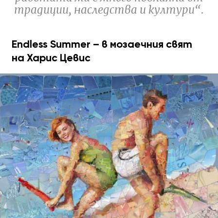
традиции, наследства и култури“.
Endless Summer – в мозаечния свят
на Харис Цевис