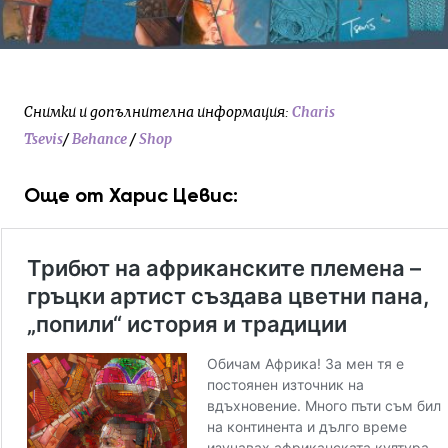
Снимки и допълнителна информация:
Charis
Tsevis
/
Behance
/
Shop
Още от Харис Цевис: