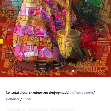
Снимки и допълнителна информация:
Charis Tsevis
/
Behance
/
Shop