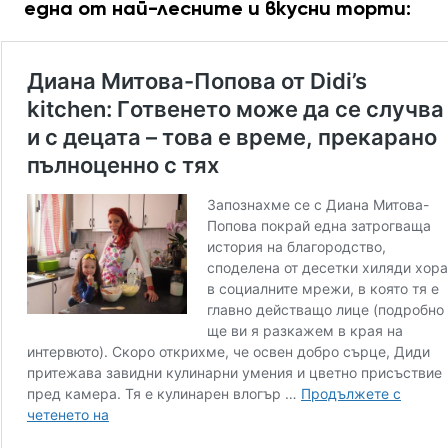
една от най-лесните и вкусни торти: