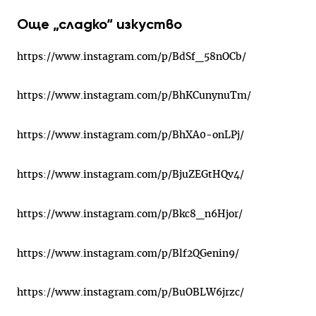
Още „сладко“ изкуство
https://www.instagram.com/p/BdSf_58nOCb/
https://www.instagram.com/p/BhKCunynuTm/
https://www.instagram.com/p/BhXA0-onLPj/
https://www.instagram.com/p/BjuZEGtHQv4/
https://www.instagram.com/p/Bkc8_n6Hjor/
https://www.instagram.com/p/Blf2QGenin9/
https://www.instagram.com/p/BuOBLW6jrzc/