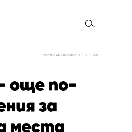
МАРИНА ДЕЛИВЛАЕВА @ 31 — 01 — 2014
– още по-
ения за
а места