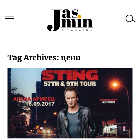
Търси
за:
Tag Archives:
цени