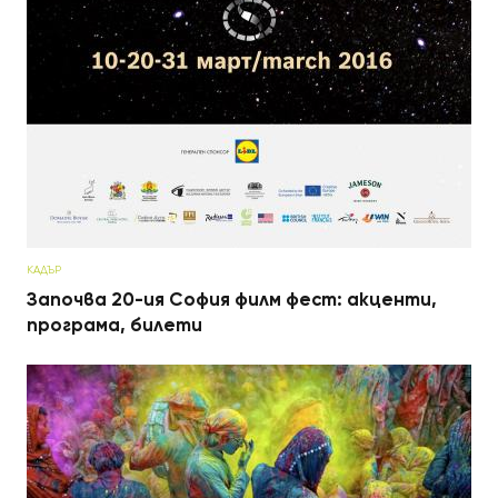
КАДЪР
Започва 20-ия София филм фест: акценти,
програма, билети