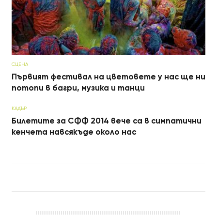
СЦЕНА
Първият фестивал на цветовете у нас ще ни
потопи в багри, музика и танци
КАДЪР
Билетите за СФФ 2014 вече са в симпатични
кенчета навсякъде около нас
Post navigation