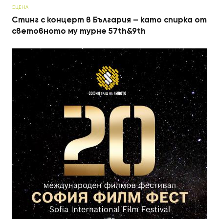
СЦЕНА
Стинг с концерт в България – като спирка от
световното му турне 57th&9th