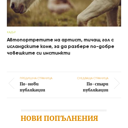
КАДЪР
Автопортретите на артист, тичащ гол с
исландските коне, за да разбере по-добре
човешките си инстинкти
ПРЕДИШНА СТРАНИЦА
СЛЕДВАЩА СТРАНИЦА
По-нови
По-стари
Post navigation
публикации
публикации
НОВИ ПОПЪЛНЕНИЯ