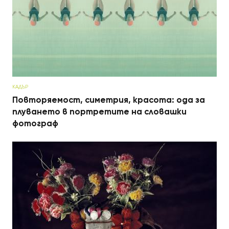
КАДЪР
Повторяемост, симетрия, красота: ода за
плуването в портретите на словашки
фотограф