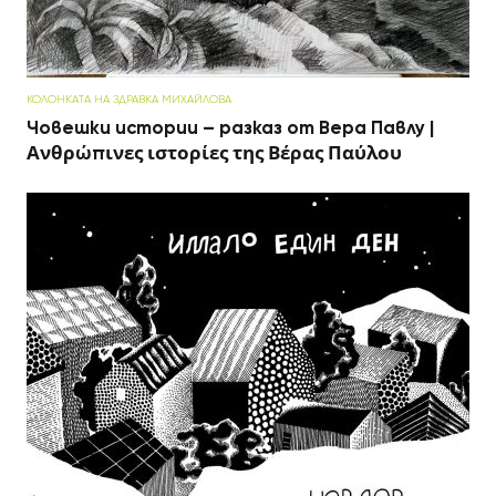
КОЛОНКАТА НА ЗДРАВКА МИХАЙЛОВА
Човешки истории – разказ от Вера Павлу |
Ανθρώπινες ιστορίες της Βέρας Παύλου