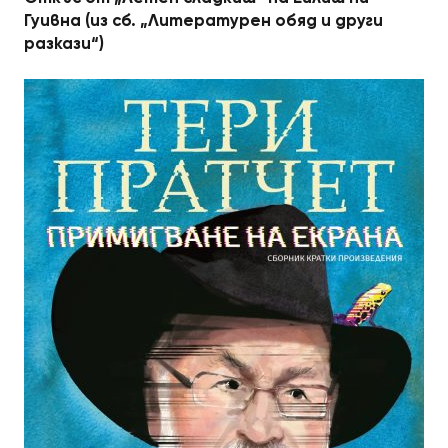
Гуивна (из сб. „Литературен обяд и други
разкази“)