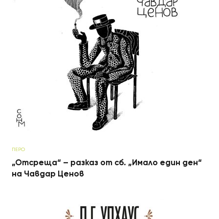
ПЕРО
„Отсреща“ – разказ от сб. „Имало един ден“
на Чавдар Ценов