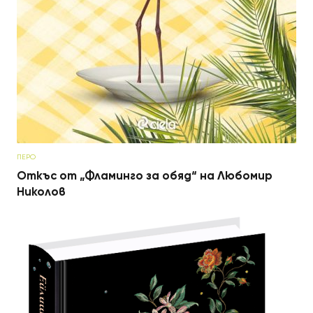
ПЕРО
Откъс от „Фламинго за обяд“ на Любомир
Николов