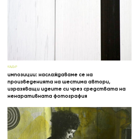
КАДЪР
импозиции: наслаждаваме се на
произведенията на шестима автори,
изразяващи идеите си чрез средствата на
ненаративната фотография