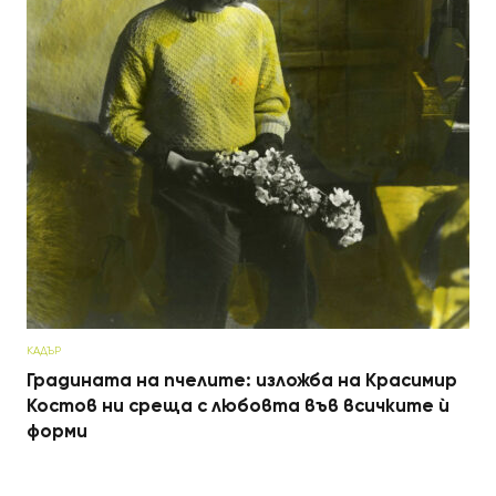
КАДЪР
Градината на пчелите: изложба на Красимир
Костов ни среща с любовта във всичките ѝ
форми