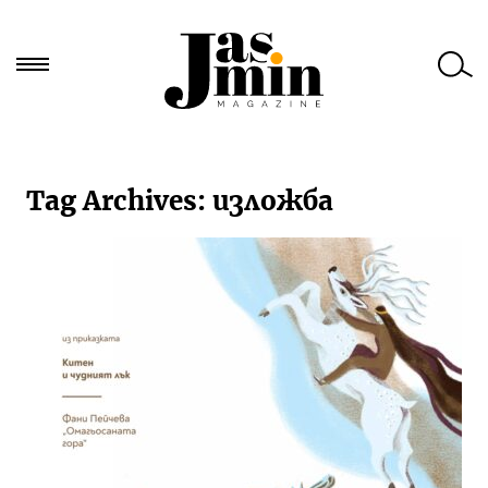
Търси
за:
Tag Archives:
изложба