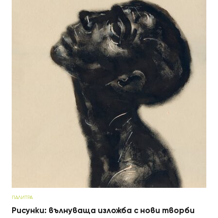
ПАЛИТРА
Рисунки: вълнуваща изложба с нови творби