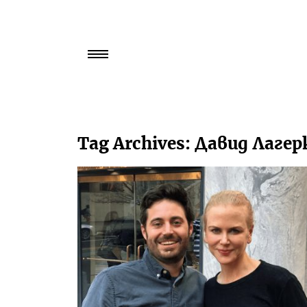
Търси
за:
Tag Archives:
Давид Лагер