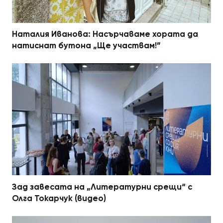
Наталия Иванова: Насърчаваме хората да
натиснат бутона „Ще участвам!”
Зад завесата на „Литературни срещи“ с
Олга Токарчук (видео)