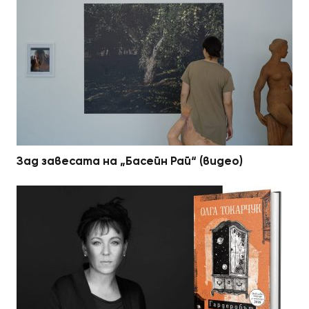
Зад завесата на „Басейн Рай“ (видео)