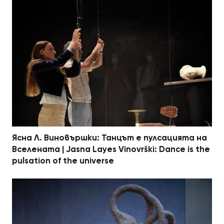
Ясна Л. Виновършки: Танцът е пулсацията на
Вселената | Jasna Layes Vinovrški: Dance is the
pulsation of the universe