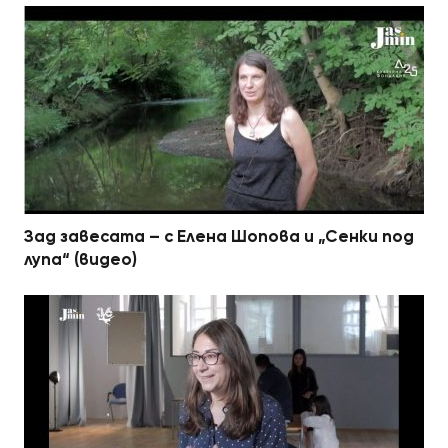
Зад завесата – с Елена Шопова и „Сенки под
лупа“ (видео)