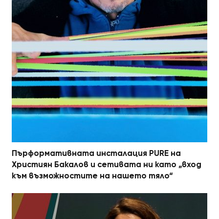
Пърформативната инсталация PURE на
Християн Бакалов и сетивата ни като „вход
към възможностите на нашето тяло“