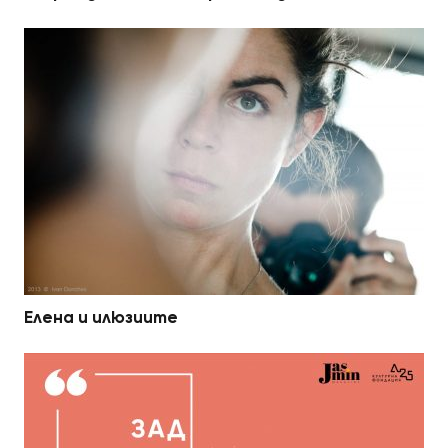
Елена и илюзиите