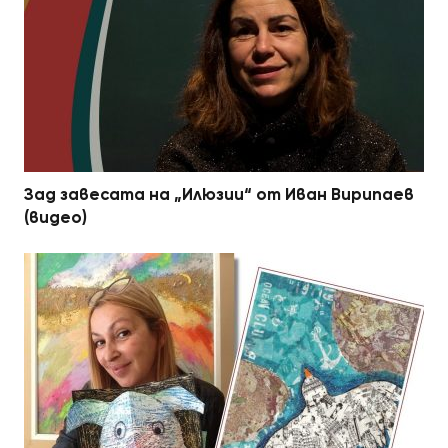
Зад завесата на „Илюзии“ от Иван Вирипаев
(видео)