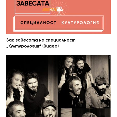
Зад завесата на специалност
„Културология“ (видео)