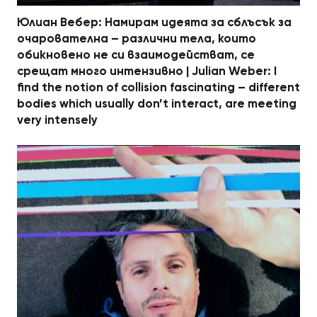
Юлиан Вебер: Намирам идеята за сблъсък за
очарователна – различни тела, които
обикновено не си взаимодействат, се
срещат много интензивно | Julian Weber: I
find the notion of collision fascinating – different
bodies which usually don’t interact, are meeting
very intensely