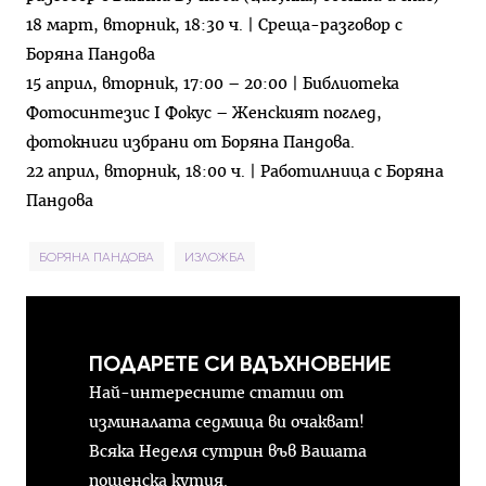
18 март, вторник, 18:30 ч. | Среща-разговор с
Боряна Пандова
15 април, вторник, 17:00 – 20:00 | Библиотека
Фотосинтезис I Фокус – Женският поглед,
фотокниги избрани от Боряна Пандова.
22 април, вторник, 18:00 ч. | Работилница с Боряна
Пандова
БОРЯНА ПАНДОВА
ИЗЛОЖБА
ПОДАРЕТЕ СИ ВДЪХНОВЕНИЕ
Най-интересните статии от
изминалата седмица ви очакват!
Всяка Неделя сутрин във Вашата
пощенска кутия.