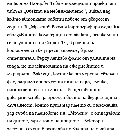
на Боряна Пандова. Това е последният проект от
цикъла „Обекти на невниманието“, цикъл над
който авторката работи повече от двадесет
години. В „Мръсно“ Боряна картографира случайно
образуваните композиции от обекти, търкалящи
се по улиците на София. Тя, в ролята на
криминалист без престъпление, взима
отпечатъци върху лепкаво фолио от улиците на
града, по траекторията на ежедневните ѝ
маршрути. Боклуци, костилка от череша, хвърлен
фас, паднало от разсеяна птица перо, клечка,
натрошени есенни листа… веществените
доказателства за присъствието на вездесъщата
случайност, която пуши наргилето си с насмешка
зад гърба на плановете ни. „Мръсно“ е отпадъкът
на дните, мръсното на нощите – вектори,
засечки, сезони в подредба по волята на съдбата.