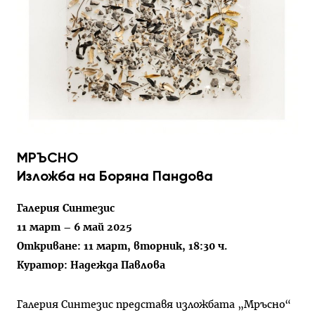
МРЪСНО
Изложба на Боряна Пандова
Галерия Синтезис
11 март – 6 май 2025
Откриване: 11 март, вторник, 18:30 ч.
Куратор: Надежда Павлова
Галерия Синтезис представя изложбата „Мръсно“