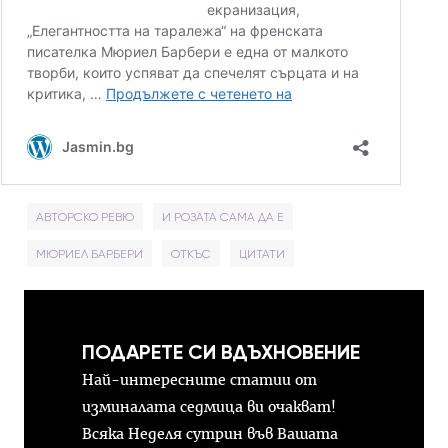
АВТОРСКО РЕВЮ
И РОЗАТА САМА ДА Е
МЮРИЕЛ БАРБЕРИ
ОТКЪС
ЦИТАТИ
ПОДАРЕТЕ СИ ВДЪХНОВЕНИЕ
Най-интересните статии от
изминалата седмица ви очакват!
Всяка Неделя сутрин във Вашата