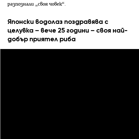
разпознали „своя човек“.
Японски водолаз поздравява с
целувка – вече 25 години – своя най-
добър приятел риба