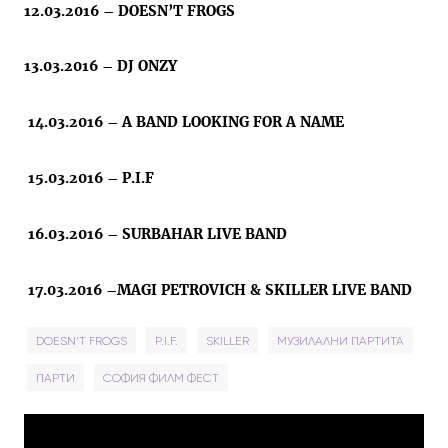
12.03.2016 –
DOESN’T FROGS
13.03.2016 –
DJ ONZY
14.03.2016 –
A BAND LOOKING FOR A NAME
15.03.2016 –
P.I.F
16.03.2016 –
SURBAHAR LIVE BAND
17.03.2016 –
MAGI PETROVICH & SKILLER LIVE BAND
DOESN’T FROGS
P.I.F.
SKILLER
МУЗИЛАЛНИ ПАРТИТА
ПАРТИ
СОФИЯ ФИЛМ ФЕСТ