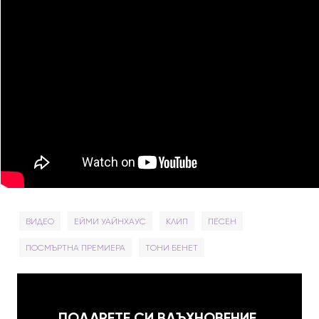
ВИДЕО
ЕЙМИ УАЙНХАУС
КЛИП
ПЕСЕН
ПОСМЪРТНА ПРЕМИЕРА
ТОНИ БЕНЕТ
ПОДАРЕТЕ СИ ВДЪХНОВЕНИЕ