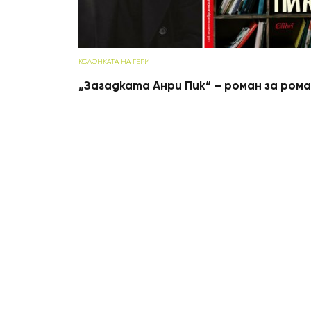
КОЛОНКАТА НА ГЕРИ
„Загадката Анри Пик“ – роман за ром