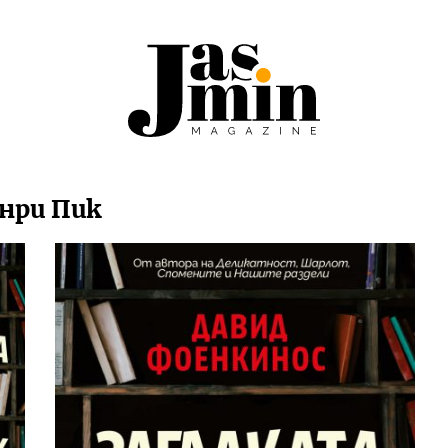
нри Пик