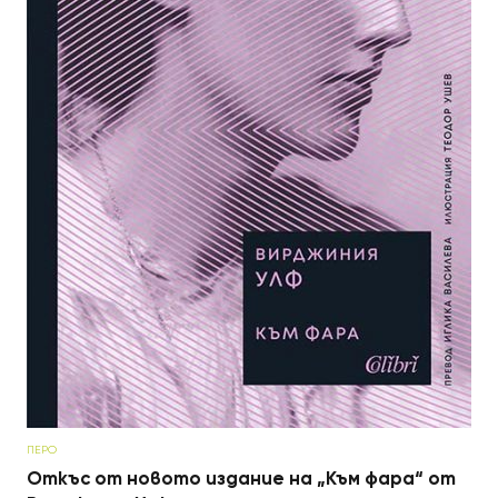
ПЕРО
Откъс от новото издание на „Към фара“ от