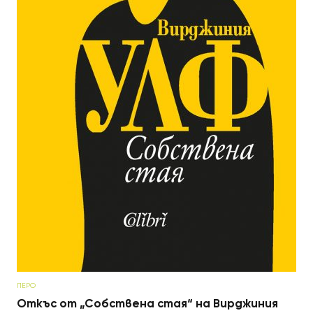
ПЕРО
Откъс от „Собствена стая“ на Вирджиния