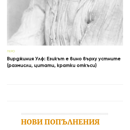
ПЕРО
Вирджиния Улф: Езикът е вино върху устните
(размисли, цитати, кратки откъси)
Post navigation
НОВИ ПОПЪЛНЕНИЯ