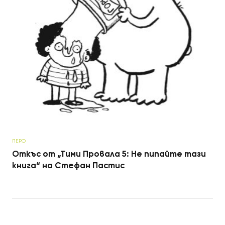
ПЕРО
Откъс от „Тими Провала 5: Не пипайте тази
книга“ на Стефан Пастис
Post navigation