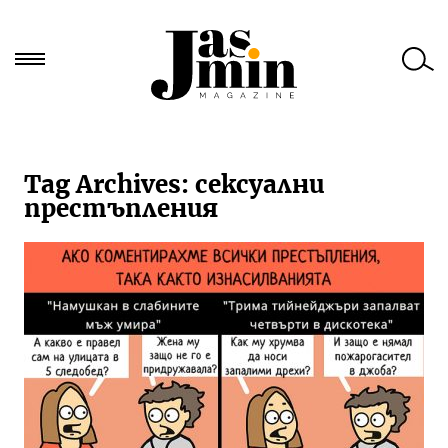
Търси
за:
Tag Archives:
сексуални
престъпления