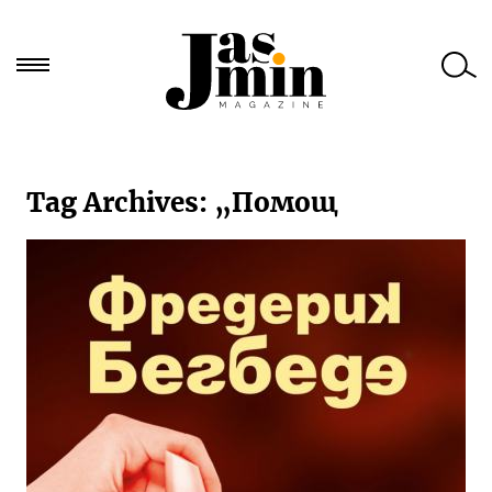
Търси
за:
Tag Archives:
„Помощ