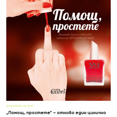
КОЛОНКАТА НА ГЕРИ
„Помощ, простете” – отново един цинично