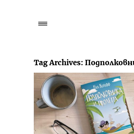
Търси
за:
Tag Archives:
Подполковн