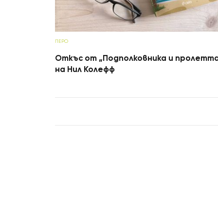
ПЕРО
Откъс от „Подполковника и пролетт
на Нил Колефф
Post navigation