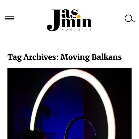
Търси
за:
Tag Archives:
Moving Balkans