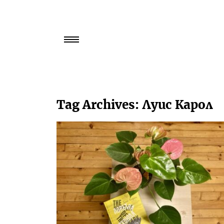
Търси
за:
Tag Archives:
Луис Карол