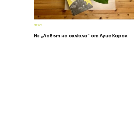
ПЕРО
Из „Ловът на охлюла” от Луис Карол
Post navigation