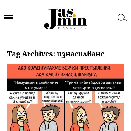
Търси
за:
Tag Archives:
изнасилване