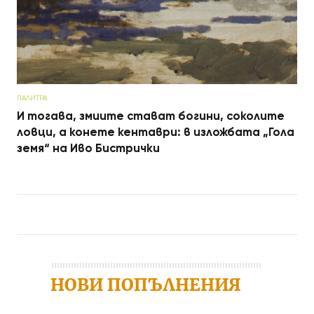
ПАЛИТРА
И тогава, змиите стават богини, соколите
ловци, а конете кентаври: в изложбата „Гола
земя“ на Иво Бистрички
Post navigation
НОВИ ПОПЪЛНЕНИЯ