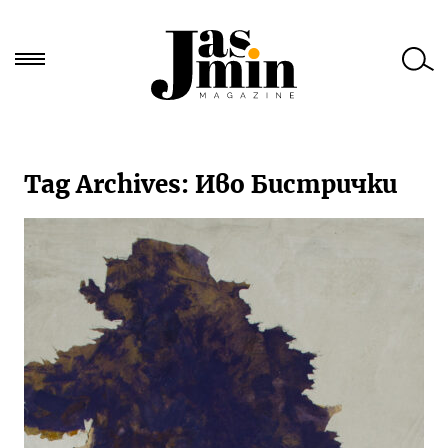
Търси
за:
Tag Archives:
Иво Бистрички