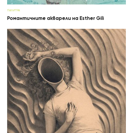
ПАЛИТРА
Романтичните акварели на Esther Gili