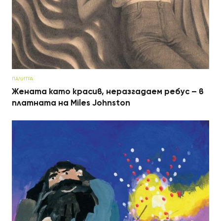
ПАЛИТРА
Жената като красив, неразгадаем ребус – в
платната на Miles Johnston