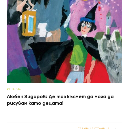
ИНТЕРВЮ
Любен Зидаров: Де тоз късмет да мога да
рисувам като децата!
СЛЕДВАЩА СТРАНИЦА