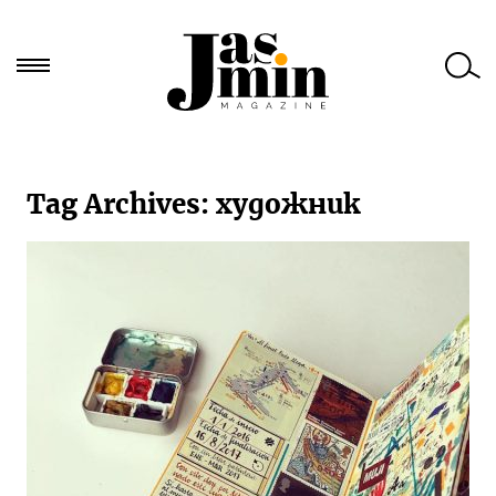
Търси
за:
Tag Archives:
художник