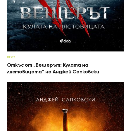
ПЕРО
Откъс от „Вещерът: Кулата на
лястовицата“ на Анджей Сапковски