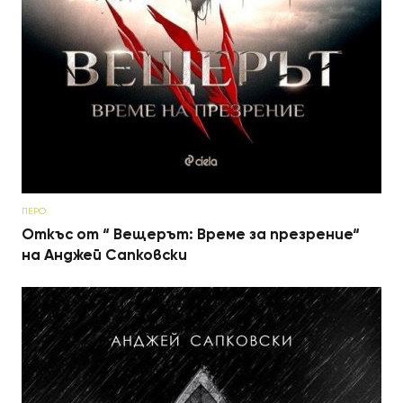
ПЕРО
Откъс от “ Вещерът: Време за презрение“
на Анджей Сапковски