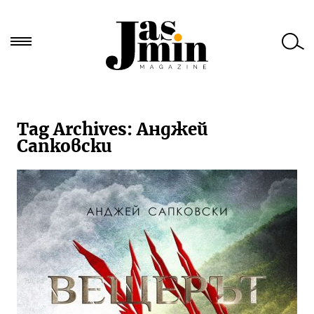
Търси
за:
Tag Archives:
Анджей
Сапковски