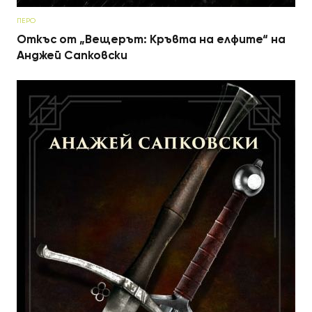
ПЕРО
Откъс от „Вещерът: Кръвта на елфите“ на
Анджей Сапковски