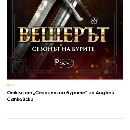
ПЕРО
Откъс от „Сезонът на бурите“ на Анджей
Сапковски