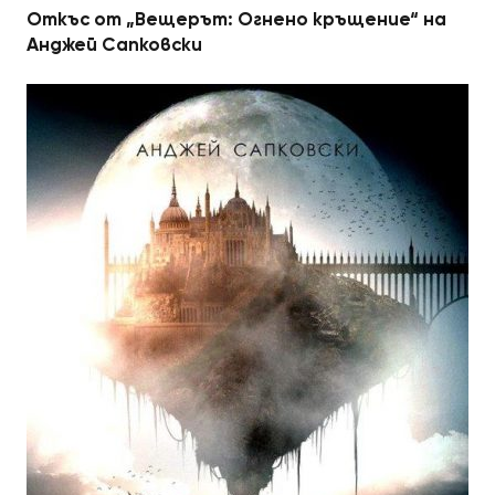
Откъс от „Вещерът: Огнено кръщение“ на
Анджей Сапковски