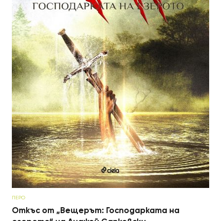
ПЕРО
Откъс от „Вещерът: Господарката на