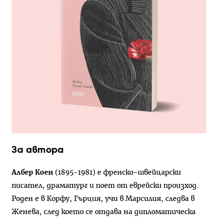
За автора
Албер Коен
(1895-1981) е френско-швейцарски
писател, драматург и поет от еврейски произход.
Роден е в Корфу, Гърция, учи в Марсилия, следва в
Женева, след което се отдава на дипломатическа