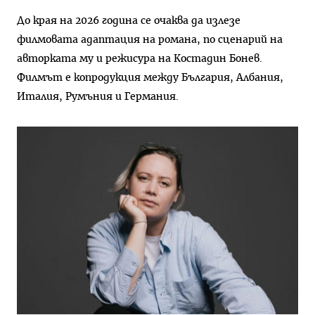
До края на 2026 година се очаква да излезе
филмовата адаптация на романа, по сценарий на
авторката му и режисура на Костадин Бонев.
Филмът е копродукция между България, Албания,
Италия, Румъния и Германия.