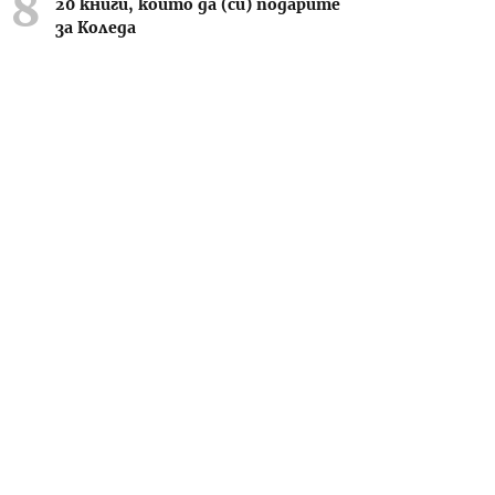
20 книги, които да (си) подарите
за Коледа