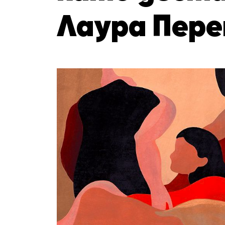
Лаура Пер