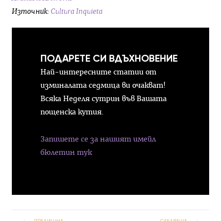
Източник:
Cultura Inquieta
ПОДАРЕТЕ СИ ВДЪХНОВЕНИЕ
Най-интересните статии от
изминалата седмица ви очакват!
Всяка Неделя сутрин във Вашата
пощенска кутия.
Запишете се за нашият имейл
бюлетин тук
ПРЕДИШНА
СЛЕДВАЩА