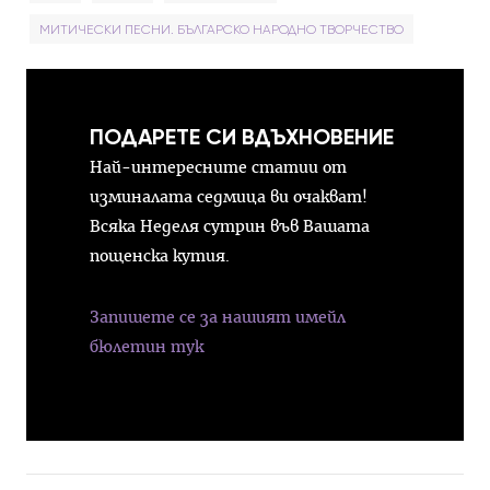
МИТИЧЕСКИ ПЕСНИ. БЪЛГАРСКО НАРОДНО ТВОРЧЕСТВО
ПОДАРЕТЕ СИ ВДЪХНОВЕНИЕ
Най-интересните статии от
изминалата седмица ви очакват!
Всяка Неделя сутрин във Вашата
пощенска кутия.
Запишете се за нашият имейл
бюлетин тук