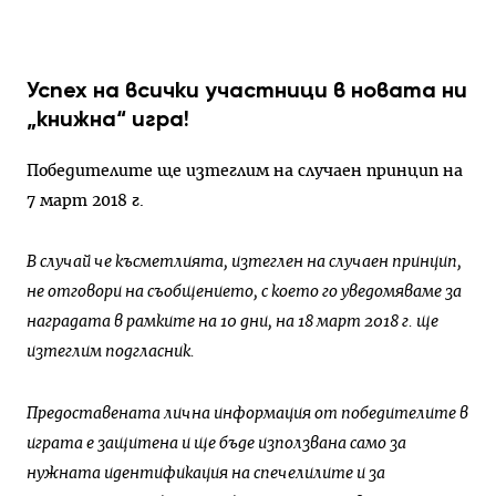
Успех на всички участници в новата ни
„книжна“ игра!
Победителите ще изтеглим на случаен принцип на
7 март 2018 г.
В случай че късметлията, изтеглен на случаен принцип,
не отговори на съобщението, с което го уведомяваме за
наградата в рамките на 10 дни, на 18 март 2018 г. ще
изтеглим подгласник.
Предоставената лична информация от победителите в
играта е защитена и ще бъде използвана само за
нужната идентификация на спечелилите и за