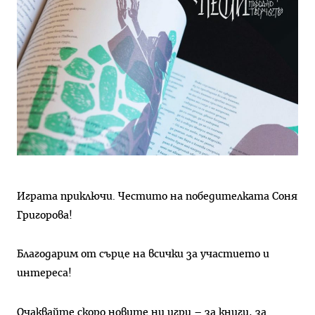
Играта приключи. Честито на победителката Соня
Григорова!
Благодарим от сърце на всички за участието и
интереса!
Очаквайте скоро новите ни игри – за книги, за