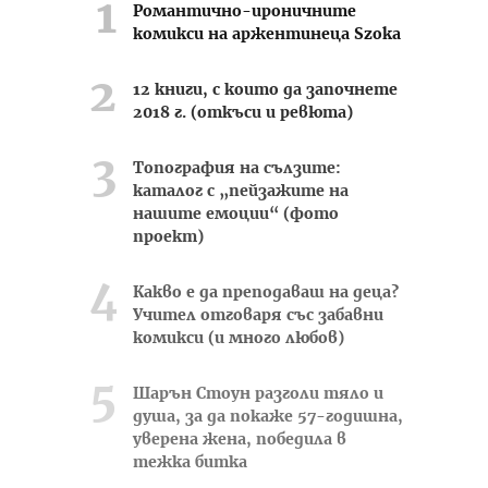
Романтично-ироничните
комикси на аржентинеца Szoka
12 книги, с които да започнете
2018 г. (откъси и ревюта)
Топография на сълзите:
каталог с „пейзажите на
нашите емоции“ (фото
проект)
Какво е да преподаваш на деца?
Учител отговаря със забавни
комикси (и много любов)
Шарън Стоун разголи тяло и
душа, за да покаже 57-годишна,
уверена жена, победила в
тежка битка