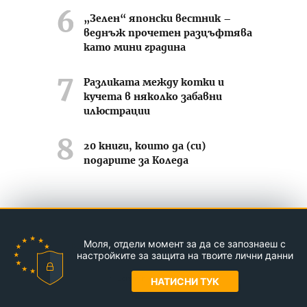
„Зелен“ японски вестник –
веднъж прочетен разцъфтява
като мини градина
Разликата между котки и
кучета в няколко забавни
илюстрации
20 книги, които да (си)
подарите за Коледа
Усмихвай се често ;-)
Моля, отдели момент за да се запознаеш с
Контакти
За нас
Реклама
настройките за защита на твоите лични данни
© Jasmin.bg 2011-2026
НАТИСНИ ТУК