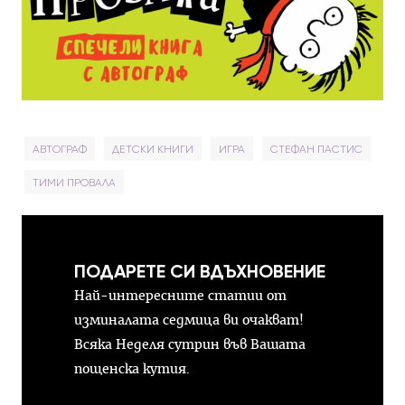
АВТОГРАФ
ДЕТСКИ КНИГИ
ИГРА
СТЕФАН ПАСТИС
ТИМИ ПРОВАЛА
ПОДАРЕТЕ СИ ВДЪХНОВЕНИЕ
Най-интересните статии от
изминалата седмица ви очакват!
Всяка Неделя сутрин във Вашата
пощенска кутия.