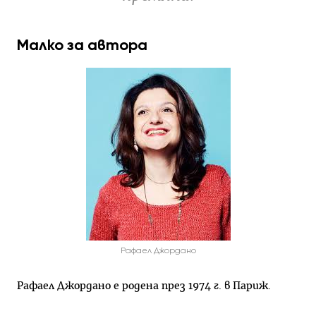
Малко за автора
Рафаел Джордано
Рафаел Джордано е родена през 1974 г. в Париж.