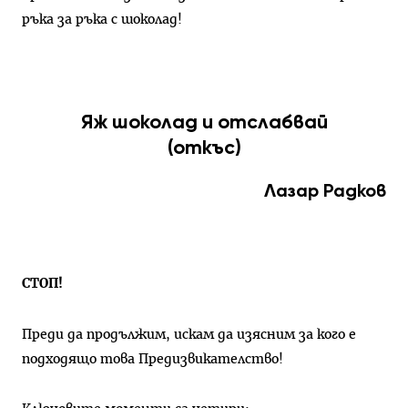
ръка за ръка с шоколад!
Яж шоколад и отслабвай
(откъс)
Лазар Радков
СТОП!
Преди да продължим, искам да изясним за кого е
подходящо това Предизвикателство!